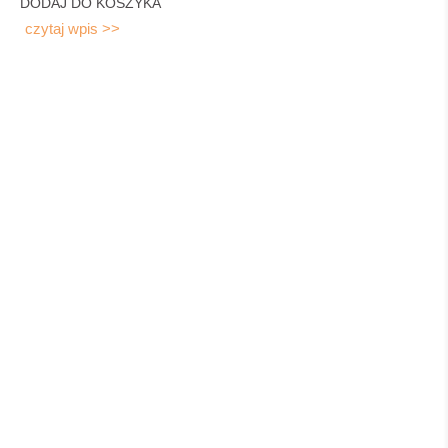
DODAJ DO KOSZYKA
czytaj wpis >>