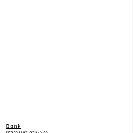
Bonk
DODAJ DO KOSZYKA