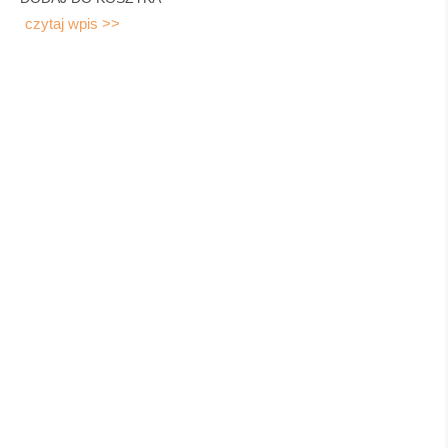
czytaj wpis >>