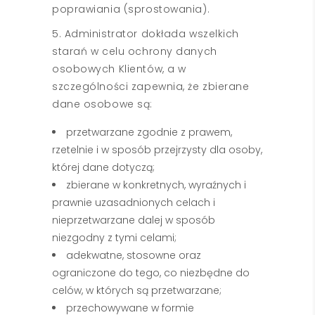
poprawiania (sprostowania).
5. Administrator dokłada wszelkich
starań w celu ochrony danych
osobowych Klientów, a w
szczególności zapewnia, że zbierane
dane osobowe są:
przetwarzane zgodnie z prawem,
rzetelnie i w sposób przejrzysty dla osoby,
której dane dotyczą;
zbierane w konkretnych, wyraźnych i
prawnie uzasadnionych celach i
nieprzetwarzane dalej w sposób
niezgodny z tymi celami;
adekwatne, stosowne oraz
ograniczone do tego, co niezbędne do
celów, w których są przetwarzane;
przechowywane w formie