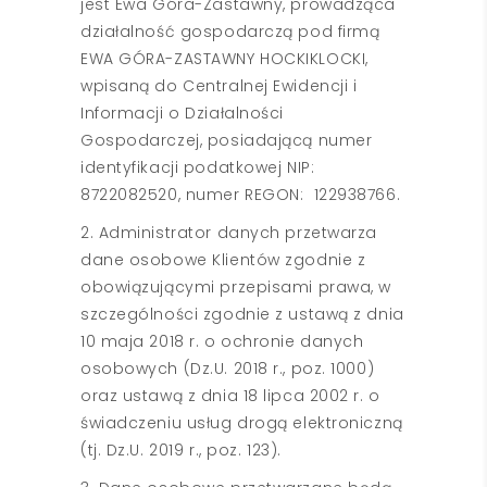
jest Ewa Góra-Zastawny, prowadząca
działalność gospodarczą pod firmą
EWA GÓRA-ZASTAWNY HOCKIKLOCKI,
wpisaną do Centralnej Ewidencji i
Informacji o Działalności
Gospodarczej, posiadającą numer
identyfikacji podatkowej NIP:
8722082520, numer REGON: 122938766.
2. Administrator danych przetwarza
dane osobowe Klientów zgodnie z
obowiązującymi przepisami prawa, w
szczególności zgodnie z ustawą z dnia
10 maja 2018 r. o ochronie danych
osobowych (Dz.U. 2018 r., poz. 1000)
oraz ustawą z dnia 18 lipca 2002 r. o
świadczeniu usług drogą elektroniczną
(tj. Dz.U. 2019 r., poz. 123).