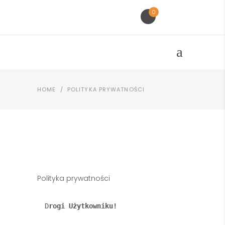
0
HOME
/
POLITYKA PRYWATNOŚCI
Polityka prywatności
D
rogi Użytkowniku!