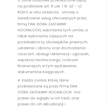
3. Dane osobowe przetwarzane będą
na podstawie art. 6 ust. 1 lit. a) – c)
RODO w celu zawarcia umowy o
świadczenie usług oferowanych przez
firmą EWA GÓRA-ZASTAWNY
HOCKIKLOCKI, wykonania tych umów, a
także wykonania ciążących na
przedsiębiorcy obowiązków prawnych,
ustalenia i obrony oraz dochodzenia
roszczeń, obsługi reklamacji i zgłoszeń,
wsparcia technicznego, rozliczeń
finansowych, w tym wystawienia
dokumentów księgowych.
4. Każda osoba, której dane
przetwarzane są przez firmę EWA
GÓRA-ZASTAWNY HOCKIKLOCKI ma
prawo do wglądu w ich treść oraz
prawo do ich aktualizacji i