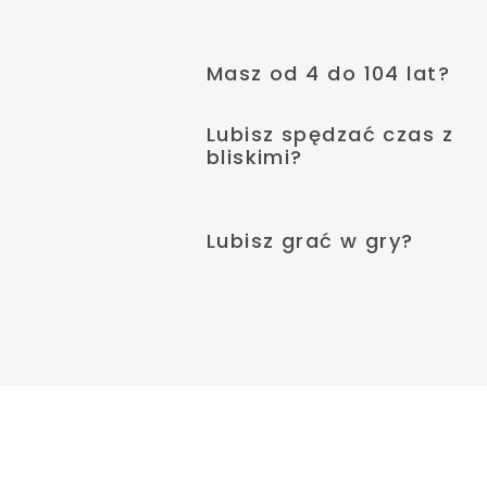
Masz od 4 do 104 lat?
Lubisz spędzać czas z
bliskimi?
Lubisz grać w gry?
ą każdą imprezę