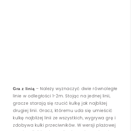
– Należy wyznaczyć dwie równoległe
Gra z linią
linie w odległości 1-2m. Stojąc na jednej linii,
gracze starają się rzucić kulkę jak najbliżej
drugiej linii. Gracz, któremu uda się umieścić
kulkę najbliżej linii ze wszystkich, wygrywa grę i
zdobywa kulki przeciwników. W wersji plażowej