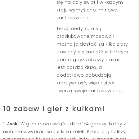
się na cały świat i w każdym
kraju wymyślano im nowe
zastosowania.
Teraz kiedy kulki są
produkowane masowo i
można je dostać za kilka złoty
powinny się znaleźć w każdym
domu, gdyż zabawy z nimi
jest bardzo dużo, a
dodatkowo pobudzają
kreatywność, więc dzieci
tworzą swoje zastosowania.
10 zabaw i gier z kulkami
1.
W grze może wziąć udział 1-4 graczy, każdy z
Jack.
nich musi wybrać sobie kilka kulek. Przed grą należy