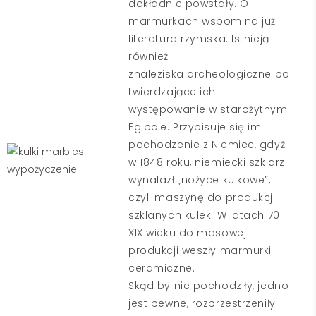
dokładnie powstały. O
marmurkach wspomina już
literatura rzymska. Istnieją
również
znaleziska archeologiczne po
twierdzające ich
występowanie w starożytnym
Egipcie. Przypisuje się im
pochodzenie z Niemiec, gdyż
w 1848 roku, niemiecki szklarz
wynalazł „nożyce kulkowe”,
czyli maszynę do produkcji
szklanych kulek. W latach 70.
XIX wieku do masowej
produkcji weszły marmurki
ceramiczne.
Skąd by nie pochodziły, jedno
jest pewne, rozprzestrzeniły