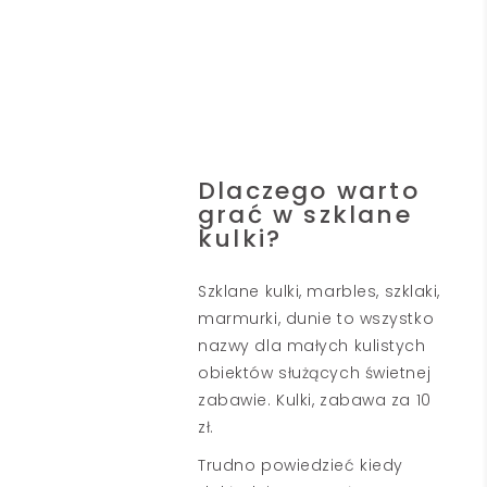
Dlaczego warto
grać w szklane
kulki?
Szklane
kulki
, marbles, szklaki,
marmurki, dunie to wszystko
nazwy dla małych kulistych
obiektów służących świetnej
zabawie. Kulki, zabawa za 10
zł.
Trudno powiedzieć kiedy