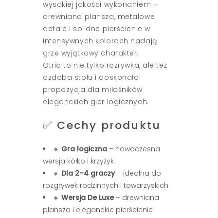
wysokiej jakości wykonaniem –
drewniana plansza, metalowe
detale i solidne pierścienie w
intensywnych kolorach nadają
grze wyjątkowy charakter.
Otrio to nie tylko rozrywka, ale też
ozdoba stołu i doskonała
propozycja dla miłośników
eleganckich gier logicznych.
✅ Cechy produktu
🔸
Gra logiczna
– nowoczesna
wersja kółko i krzyżyk
🔸
Dla 2–4 graczy
– idealna do
rozgrywek rodzinnych i towarzyskich
🔸
Wersja De Luxe
– drewniana
plansza i eleganckie pierścienie