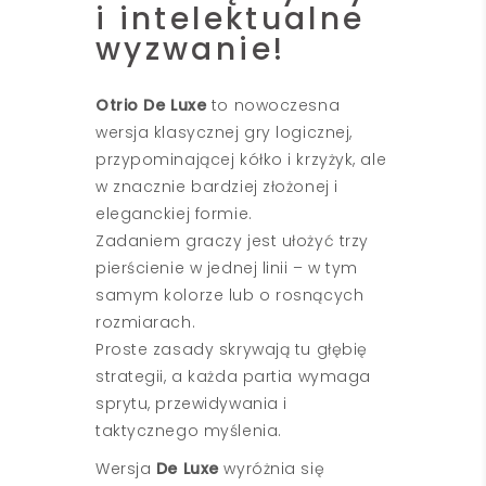
i intelektualne
wyzwanie!
Otrio De Luxe
to nowoczesna
wersja klasycznej gry logicznej,
przypominającej kółko i krzyżyk, ale
w znacznie bardziej złożonej i
eleganckiej formie.
Zadaniem graczy jest ułożyć trzy
pierścienie w jednej linii – w tym
samym kolorze lub o rosnących
rozmiarach.
Proste zasady skrywają tu głębię
strategii, a każda partia wymaga
sprytu, przewidywania i
taktycznego myślenia.
Wersja
De Luxe
wyróżnia się