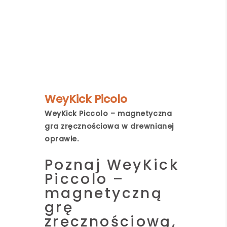
WeyKick Picolo
WeyKick Piccolo – magnetyczna
gra zręcznościowa w drewnianej
oprawie.
Poznaj WeyKick
Piccolo –
magnetyczną
grę
zręcznościową,