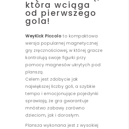
która wciąga
od pierwszego
gola!
WeyKick Piccolo
to kompaktowa
wersja popularnej magnetycznej
gry zręcznościowej, w której gracze
kontrolują swoje figurki przy
pomocy magnesów ukrytych pod
planszą.
Celem jest zdobycie jak
największej liczby goli, a szybkie
tempo i emocjonujące pojedynki
sprawiają, że gra gwarantuje
mnóstwo zabawy zarówno
dzieciom, jak i dorosłym.
Plansza wykonana jest z wysokiej