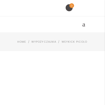
0
HOME
/
WYPOŻYCZALNIA
/
WEYKICK PICOLO