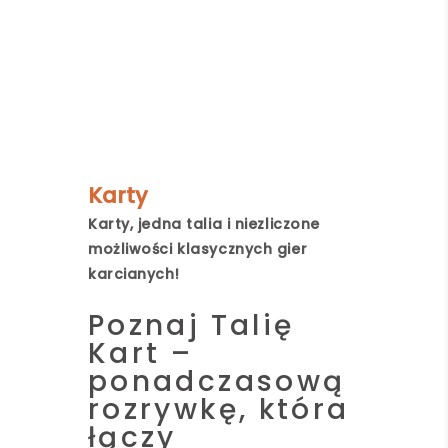
Karty
Karty, jedna talia i niezliczone
możliwości klasycznych gier
karcianych!
Poznaj Talię
Kart –
ponadczasową
rozrywkę, która
łączy