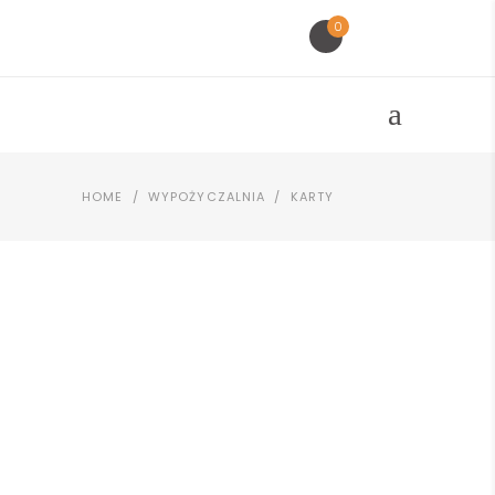
0
HOME
/
WYPOŻYCZALNIA
/
KARTY