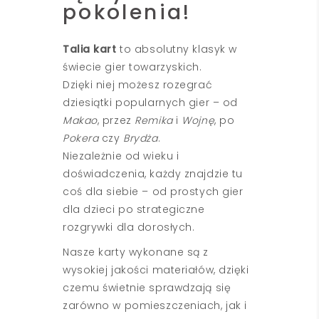
pokolenia!
Talia kart
to absolutny klasyk w
świecie gier towarzyskich.
Dzięki niej możesz rozegrać
dziesiątki popularnych gier – od
Makao
, przez
Remika
i
Wojnę
, po
Pokera
czy
Brydża
.
Niezależnie od wieku i
doświadczenia, każdy znajdzie tu
coś dla siebie – od prostych gier
dla dzieci po strategiczne
rozgrywki dla dorosłych.
Nasze karty wykonane są z
wysokiej jakości materiałów, dzięki
czemu świetnie sprawdzają się
zarówno w pomieszczeniach, jak i