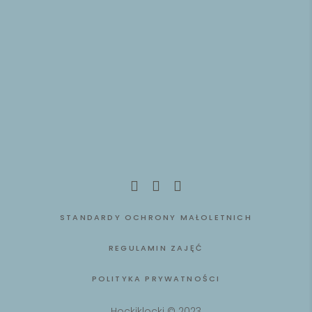
STANDARDY OCHRONY MAŁOLETNICH
REGULAMIN ZAJĘĆ
POLITYKA PRYWATNOŚCI
Hockiklocki © 2023