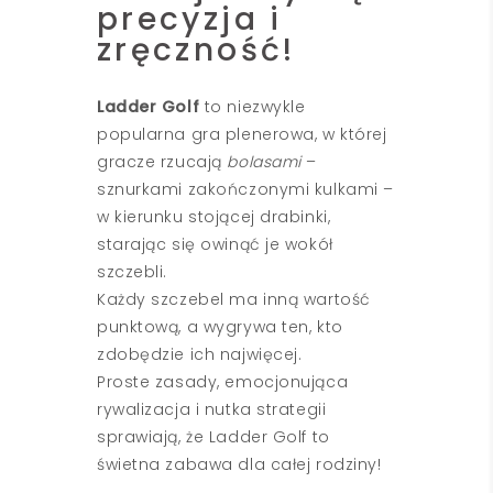
precyzja i
zręczność!
Ladder Golf
to niezwykle
popularna gra plenerowa, w której
gracze rzucają
bolasami
–
sznurkami zakończonymi kulkami –
w kierunku stojącej drabinki,
starając się owinąć je wokół
szczebli.
Każdy szczebel ma inną wartość
punktową, a wygrywa ten, kto
zdobędzie ich najwięcej.
Proste zasady, emocjonująca
rywalizacja i nutka strategii
sprawiają, że Ladder Golf to
świetna zabawa dla całej rodziny!