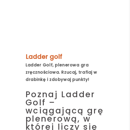
Ladder golf
Ladder Golf, plenerowa gra
zręcznościowa. Rzucaj, trafiaj w
drabinkę i zdobywaj punkty!
Poznaj Ladder
Golf –
wciągającą grę
plenerową, w
której liczy się