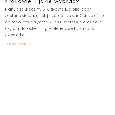
Krakowie – jakie wybrać?
Planujesz urodziny w Krakowie lub okolicach i
zastanawiasz się, jak je zorganizować? Niezależnie
od tego, czy przygotowujesz imprezę dla dziecka,
czy dla dorosłych – gry plenerowe to strzał w
dziesiątkę!
czytaj wpis >>