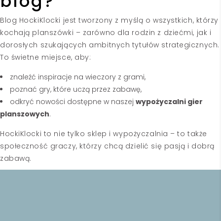
blog?
Blog HockiKlocki jest tworzony z myślą o wszystkich, którzy
kochają planszówki – zarówno dla rodzin z dziećmi, jak i
dorosłych szukających ambitnych tytułów strategicznych.
To świetne miejsce, aby:
znaleźć inspiracje na wieczory z grami,
poznać gry, które uczą przez zabawę,
odkryć nowości dostępne w naszej
wypożyczalni gier
planszowych
.
HockiKlocki to nie tylko sklep i
wypożyczalnia
– to także
społeczność graczy, którzy chcą dzielić się pasją i dobrą
zabawą.