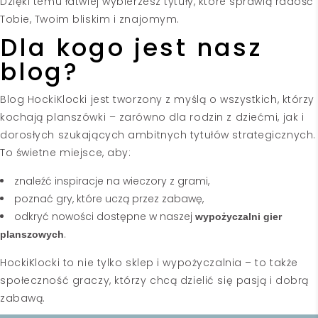
Dzięki temu łatwiej wybierzesz tytuły, które sprawią radość
Tobie, Twoim bliskim i znajomym.
Dla kogo jest nasz
blog?
Blog HockiKlocki jest tworzony z myślą o wszystkich, którzy
kochają planszówki – zarówno dla rodzin z dziećmi, jak i
dorosłych szukających ambitnych tytułów strategicznych.
To świetne miejsce, aby:
znaleźć inspiracje na wieczory z grami,
poznać gry, które uczą przez zabawę,
odkryć nowości dostępne w naszej
wypożyczalni gier
.
planszowych
HockiKlocki to nie tylko sklep i
wypożyczalnia
– to także
społeczność graczy, którzy chcą dzielić się pasją i dobrą
zabawą.