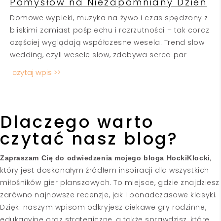
Pomysłów na Niezapomniany Dzień
Domowe wypieki, muzyka na żywo i czas spędzony z
bliskimi zamiast pośpiechu i rozrzutności – tak coraz
częściej wyglądają współczesne wesela. Trend slow
wedding, czyli wesele slow, zdobywa serca par
czytaj wpis >>
Dlaczego warto
czytać nasz blog?
,
Zapraszam Cię do odwiedzenia mojego bloga HockiKlocki
który jest doskonałym źródłem inspiracji dla wszystkich
miłośników gier planszowych. To miejsce, gdzie znajdziesz
zarówno najnowsze recenzje, jak i ponadczasowe klasyki.
Dzięki naszym wpisom odkryjesz ciekawe gry rodzinne,
edukacyjne oraz strategiczne, a także sprawdzisz, które