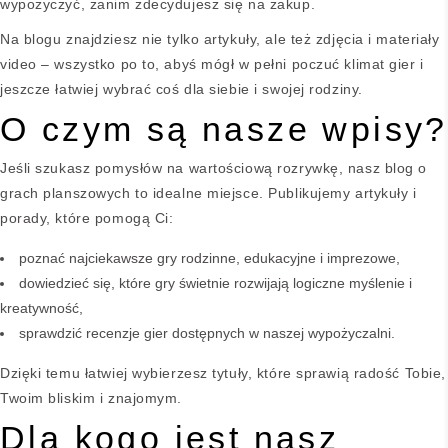
wypożyczyć, zanim zdecydujesz się na zakup.
Na blogu znajdziesz nie tylko artykuły, ale też zdjęcia i materiały
video – wszystko po to, abyś mógł w pełni poczuć klimat gier i
jeszcze łatwiej wybrać coś dla siebie i swojej rodziny.
O czym są nasze wpisy?
Jeśli szukasz pomysłów na wartościową rozrywkę, nasz blog o
grach planszowych to idealne miejsce. Publikujemy artykuły i
porady, które pomogą Ci:
poznać najciekawsze gry rodzinne, edukacyjne i imprezowe,
dowiedzieć się, które gry świetnie rozwijają logiczne myślenie i
kreatywność,
sprawdzić recenzje gier dostępnych w naszej wypożyczalni.
Dzięki temu łatwiej wybierzesz tytuły, które sprawią radość Tobie,
Twoim bliskim i znajomym.
Dla kogo jest nasz