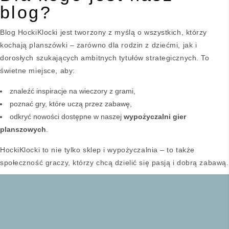
blog?
Blog HockiKlocki jest tworzony z myślą o wszystkich, którzy
kochają planszówki – zarówno dla rodzin z dziećmi, jak i
dorosłych szukających ambitnych tytułów strategicznych. To
świetne miejsce, aby:
znaleźć inspiracje na wieczory z grami,
poznać gry, które uczą przez zabawę,
odkryć nowości dostępne w naszej
wypożyczalni gier
planszowych
.
HockiKlocki to nie tylko sklep i
wypożyczalnia
– to także
społeczność graczy, którzy chcą dzielić się pasją i dobrą zabawą.