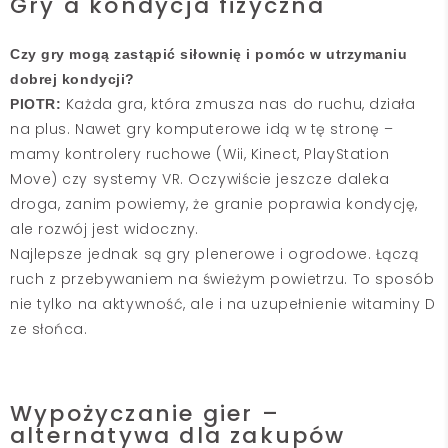
Gry a kondycja fizyczna
Czy gry mogą zastąpić siłownię i pomóc w utrzymaniu
dobrej kondycji?
Każda gra, która zmusza nas do ruchu, działa
PIOTR:
na plus. Nawet gry komputerowe idą w tę stronę –
mamy kontrolery ruchowe (Wii, Kinect, PlayStation
Move) czy systemy VR. Oczywiście jeszcze daleka
droga, zanim powiemy, że granie poprawia kondycję,
ale rozwój jest widoczny.
Najlepsze jednak są gry plenerowe i ogrodowe. Łączą
ruch z przebywaniem na świeżym powietrzu. To sposób
nie tylko na aktywność, ale i na uzupełnienie witaminy D
ze słońca.
Wypożyczanie gier –
alternatywa dla zakupów