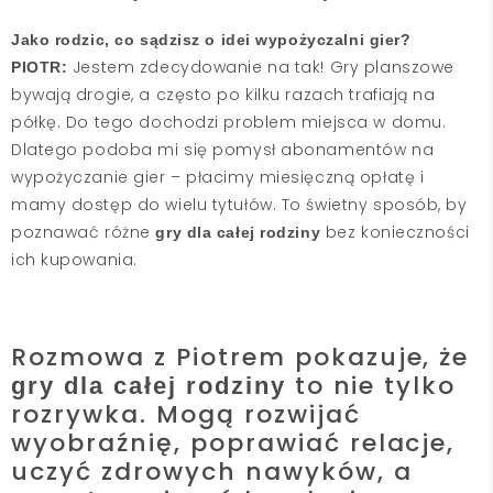
Jako rodzic, co sądzisz o idei wypożyczalni gier?
Jestem zdecydowanie na tak! Gry planszowe
PIOTR:
bywają drogie, a często po kilku razach trafiają na
półkę. Do tego dochodzi problem miejsca w domu.
Dlatego podoba mi się pomysł abonamentów na
wypożyczanie gier – płacimy miesięczną opłatę i
mamy dostęp do wielu tytułów. To świetny sposób, by
poznawać różne
bez konieczności
gry dla całej rodziny
ich kupowania.
Rozmowa z Piotrem pokazuje, że
to nie tylko
gry dla całej rodziny
rozrywka. Mogą rozwijać
wyobraźnię, poprawiać relacje,
uczyć zdrowych nawyków, a