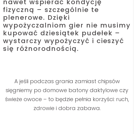
nawet wspierać kondycję
fizyczną – szczególnie te
plenerowe. Dzięki
wypożyczalniom gier
nie musimy
kupować dziesiątek pudełek –
wystarczy wypożyczyć i cieszyć
się różnorodnością.
A jeśli podczas grania zamiast chipsów
sięgniemy po domowe batony daktylowe czy
świeże owoce – to będzie pełnia korzyści: ruch,
zdrowie i dobra zabawa.