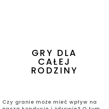
GRY DLA
CAŁEJ
RODZINY
Czy granie może mieć wpływ na
naszą kondycję i zdrowie? O tym,