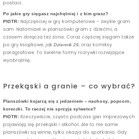
postaci.
Po jakie gry sięgasz najchętniej i z kim grasz?
Najczęściej w gry komputerowe – zwykle gram
PIOTR:
sam. Natomiast w planszówki gram z dziećmi, a
czasem dołącza też żona. Coraz częściej sięgam także
po gry książkowe, jak
, oraz komiksy
Dziennik 29
paragrafowe. To świetne formy rozrywki rozwijające
wyobraźnię.
Przekąski a granie – co wybrać?
Planszówki kojarzą się z jedzeniem – nachosy, popcorn,
koreczki. To raczej nie sprzyja sylwetce?
Rzeczywiście, często podczas gier imprezowych
PIOTR:
pojawiają się przekąski i alkohol. Ale to nie same
planszówki są winne, tylko okazja do spotkania. Gdy