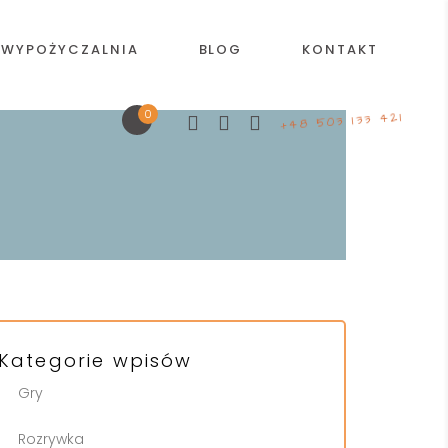
WYPOŻYCZALNIA
BLOG
KONTAKT
0
+48 503 133 421
Kategorie wpisów
Gry
Rozrywka