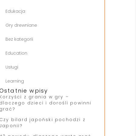
Edukacja
Gry drewniane
Bez kategorii
Education
Usługi
Learning
Ostatnie wpisy
Korzyści z grania w gry –
dlaczego dzieci i dorośli powinni
grać?
Czy bilard japoński pochodzi z
Japonii?