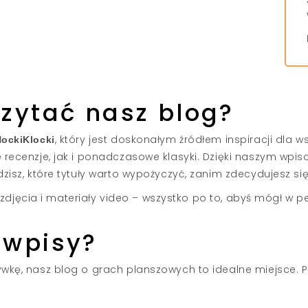
zytać nasz blog?
, który jest doskonałym źródłem inspiracji dla 
ockiKlocki
 recenzje, jak i ponadczasowe klasyki. Dzięki naszym wpis
zisz, które tytuły warto wypożyczyć, zanim zdecydujesz si
ż zdjęcia i materiały video – wszystko po to, abyś mógł w peł
 wpisy?
wkę, nasz blog o grach planszowych to idealne miejsce. P