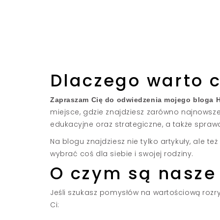
Dlaczego warto c
Zapraszam Cię do odwiedzenia mojego bloga H
miejsce, gdzie znajdziesz zarówno najnowsze
edukacyjne oraz strategiczne, a także sprawd
Na blogu znajdziesz nie tylko artykuły, ale te
wybrać coś dla siebie i swojej rodziny.
O czym są nasze
Jeśli szukasz pomysłów na wartościową rozry
Ci: