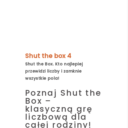
Shut the box 4
Shut the Box. Kto najlepiej
przewidzi liczby i zamknie
wszystkie pola!
Poznaj Shut the
Box –
klasyczną grę
liczbową dla
całej rodziny!