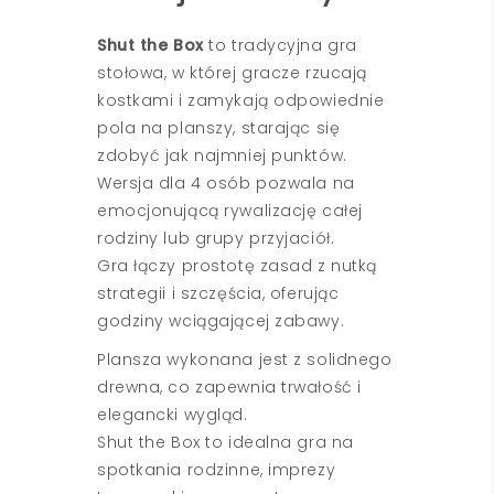
Shut the Box
to tradycyjna gra
stołowa, w której gracze rzucają
kostkami i zamykają odpowiednie
pola na planszy, starając się
zdobyć jak najmniej punktów.
Wersja dla 4 osób pozwala na
emocjonującą rywalizację całej
rodziny lub grupy przyjaciół.
Gra łączy prostotę zasad z nutką
strategii i szczęścia, oferując
godziny wciągającej zabawy.
Plansza wykonana jest z solidnego
drewna, co zapewnia trwałość i
elegancki wygląd.
Shut the Box to idealna gra na
spotkania rodzinne, imprezy