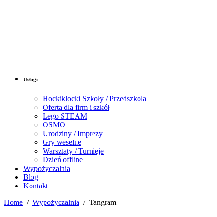
Usługi
Hockiklocki Szkoły / Przedszkola
Oferta dla firm i szkół
Lego STEAM
OSMO
Urodziny / Imprezy
Gry weselne
Warsztaty / Turnieje
Dzień offline
Wypożyczalnia
Blog
Kontakt
Home
/
Wypożyczalnia
/
Tangram