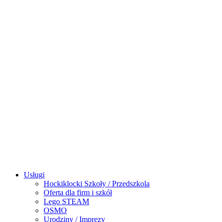
Usługi
Hockiklocki Szkoły / Przedszkola
Oferta dla firm i szkół
Lego STEAM
OSMO
Urodziny / Imprezy