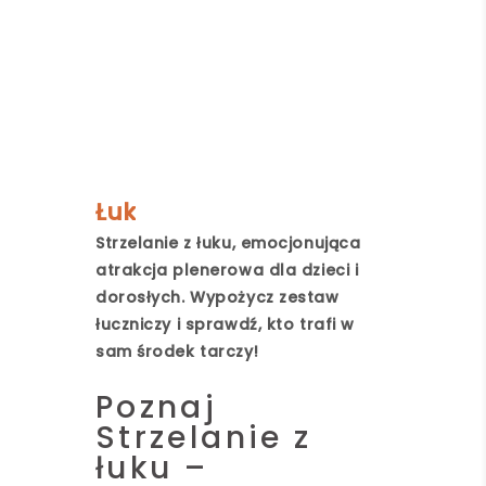
Łuk
Strzelanie z łuku, emocjonująca
atrakcja plenerowa dla dzieci i
dorosłych. Wypożycz zestaw
łuczniczy i sprawdź, kto trafi w
sam środek tarczy!
Poznaj
Strzelanie z
łuku –