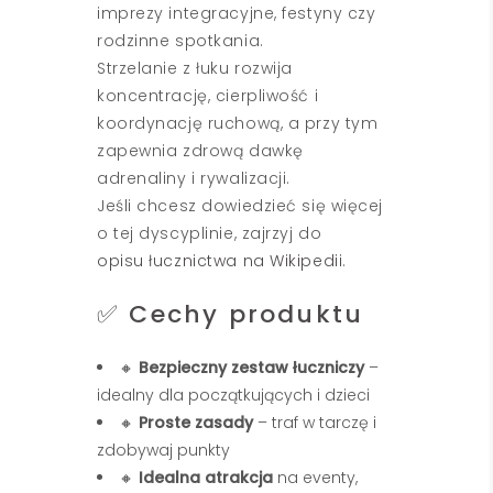
imprezy integracyjne, festyny czy
rodzinne spotkania.
Strzelanie z łuku rozwija
koncentrację, cierpliwość i
koordynację ruchową, a przy tym
zapewnia zdrową dawkę
adrenaliny i rywalizacji.
Jeśli chcesz dowiedzieć się więcej
o tej dyscyplinie, zajrzyj do
opisu łucznictwa na Wikipedii
.
✅ Cechy produktu
🔸
Bezpieczny zestaw łuczniczy
–
idealny dla początkujących i dzieci
🔸
Proste zasady
– traf w tarczę i
zdobywaj punkty
🔸
Idealna atrakcja
na eventy,