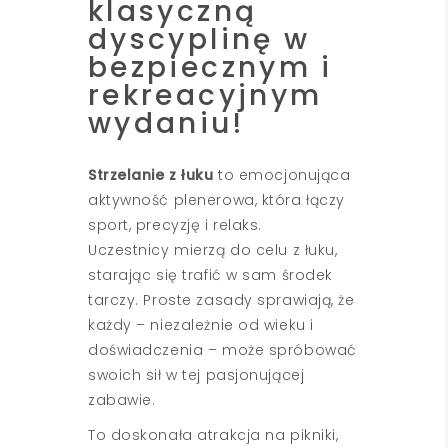
klasyczną
dyscyplinę w
bezpiecznym i
rekreacyjnym
wydaniu!
Strzelanie z łuku
to emocjonująca
aktywność plenerowa, która łączy
sport, precyzję i relaks.
Uczestnicy mierzą do celu z łuku,
starając się trafić w sam środek
tarczy. Proste zasady sprawiają, że
każdy – niezależnie od wieku i
doświadczenia – może spróbować
swoich sił w tej pasjonującej
zabawie.
To doskonała atrakcja na pikniki,