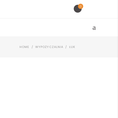
0
HOME
/
WYPOŻYCZALNIA
/
ŁUK