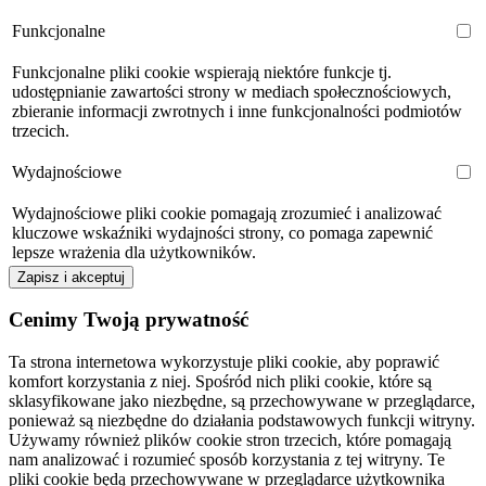
Funkcjonalne
Funkcjonalne pliki cookie wspierają niektóre funkcje tj.
udostępnianie zawartości strony w mediach społecznościowych,
zbieranie informacji zwrotnych i inne funkcjonalności podmiotów
trzecich.
Wydajnościowe
Wydajnościowe pliki cookie pomagają zrozumieć i analizować
kluczowe wskaźniki wydajności strony, co pomaga zapewnić
lepsze wrażenia dla użytkowników.
Zapisz i akceptuj
Cenimy Twoją prywatność
Ta strona internetowa wykorzystuje pliki cookie, aby poprawić
komfort korzystania z niej. Spośród nich pliki cookie, które są
sklasyfikowane jako niezbędne, są przechowywane w przeglądarce,
ponieważ są niezbędne do działania podstawowych funkcji witryny.
Używamy również plików cookie stron trzecich, które pomagają
nam analizować i rozumieć sposób korzystania z tej witryny. Te
pliki cookie będą przechowywane w przeglądarce użytkownika