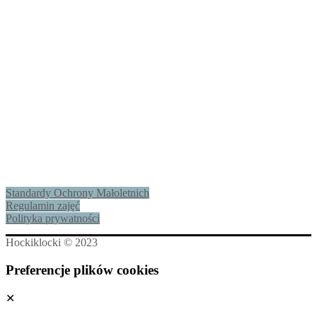
Standardy Ochrony Małoletnich
Regulamin zajęć
Polityka prywatności
Hockiklocki © 2023
Preferencje plików cookies
✕