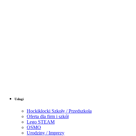
Usługi
Hockiklocki Szkoły / Przedszkola
Oferta dla firm i szkół
Lego STEAM
OSMO
Urodziny / Imprezy